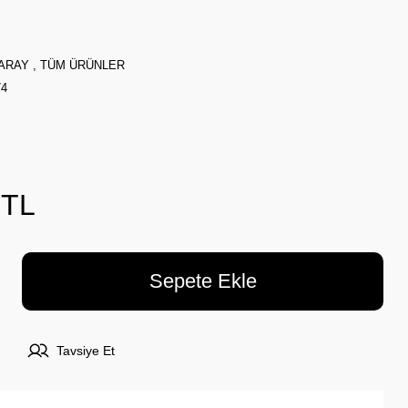
ARAY
,
TÜM ÜRÜNLER
74
 TL
Sepete Ekle
Tavsiye Et