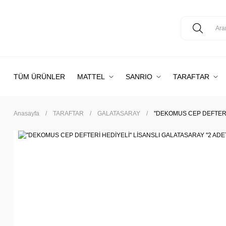
TÜM ÜRÜNLER
MATTEL
SANRIO
TARAFTAR
Anasayfa
TARAFTAR
GALATASARAY
''DEKOMUS CEP DEFTERİ 