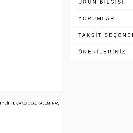
ÜRÜN BİLGİSİ
YORUMLAR
TAKSİT SEÇENE
ÖNERİLERİNİZ