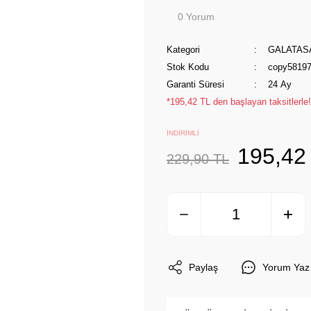
0 Yorum
Kategori
GALATAS
Stok Kodu
copy5819
Garanti Süresi
24 Ay
*195,42 TL den başlayan taksitlerle!
İNDİRİMLİ
195,42
229,90 TL
Paylaş
Yorum Yaz