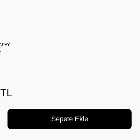
ARAY
1
 TL
Sepete Ekle