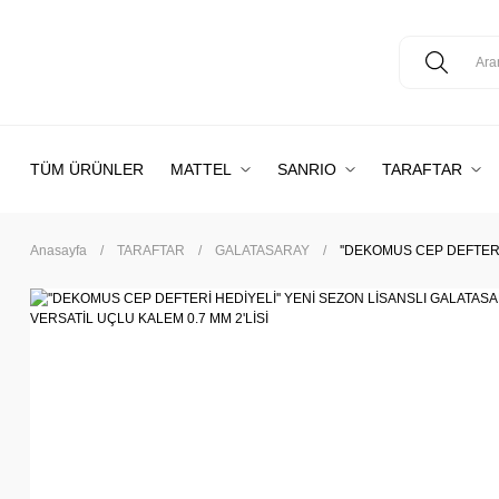
TÜM ÜRÜNLER
MATTEL
SANRIO
TARAFTAR
Anasayfa
TARAFTAR
GALATASARAY
''DEKOMUS CEP DEFTERİ