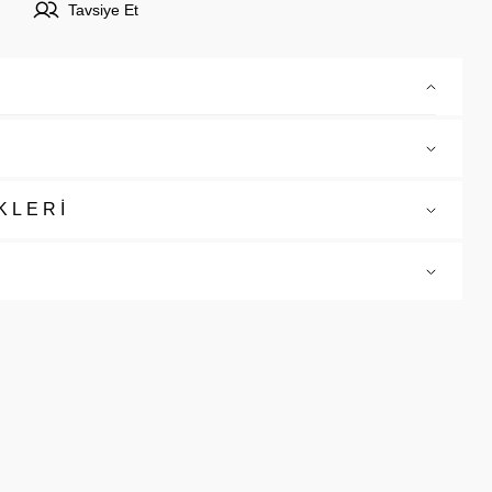
Tavsiye Et
KLERİ