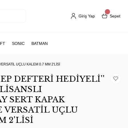
Giriş Yap
Sepet
FT
SONIC
BATMAN
ERSATİL UÇLU KALEM 0.7 MM 2'LİSİ
EP DEFTERİ HEDİYELİ''
LİSANSLI
Y SERT KAPAK
 VERSATİL UÇLU
 2'LİSİ