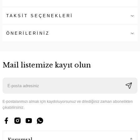
TAKSİT SEÇENEKLERİ
ÖNERİLERİNİZ
Mail listemize kayıt olun
E-postalarımızı almak için kaydoluyorsunuz ve dilediğiniz zaman abonelikten
çıkabilirsiniz.
Kurumsal