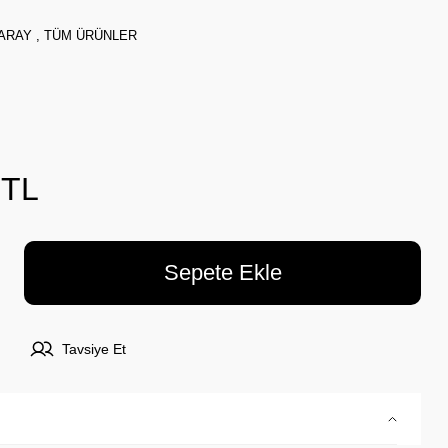
ARAY
,
TÜM ÜRÜNLER
 TL
Sepete Ekle
Tavsiye Et