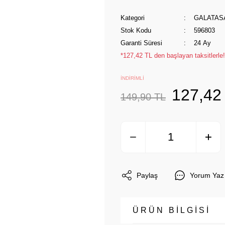
Kategori
GALATAS
Stok Kodu
596803
Garanti Süresi
24 Ay
*127,42 TL den başlayan taksitlerle!
İNDİRİMLİ
127,42
149,90 TL
Paylaş
Yorum Yaz
ÜRÜN BİLGİSİ