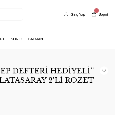
Giriş Yap
Sepet
FT
SONIC
BATMAN
EP DEFTERİ HEDİYELİ''
LATASARAY 2'Lİ ROZET