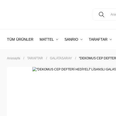
TÜM ÜRÜNLER
MATTEL
SANRIO
TARAFTAR
Anasayfa
TARAFTAR
GALATASARAY
''DEKOMUS CEP DEFTERİ