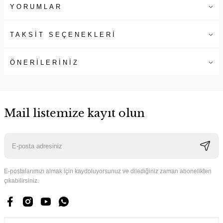
YORUMLAR
TAKSİT SEÇENEKLERİ
ÖNERİLERİNİZ
Mail listemize kayıt olun
E-postalarımızı almak için kaydoluyorsunuz ve dilediğiniz zaman abonelikten
çıkabilirsiniz.