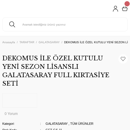
Anasayfa
TARAFTAR
GALATASARAY
DEKOMUS İLE ÖZEL KUTULU YENİ SEZON LİS
DEKOMUS İLE ÖZEL KUTULU
YENİ SEZON LİSANSLI
GALATASARAY FULL KIRTASİYE
SETİ
0 Yorum
Kategori
GALATASARAY
,
TÜM ÜRÜNLER