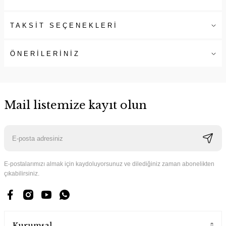
TAKSİT SEÇENEKLERİ
ÖNERİLERİNİZ
Mail listemize kayıt olun
E-postalarımızı almak için kaydoluyorsunuz ve dilediğiniz zaman abonelikten
çıkabilirsiniz.
Kurumsal