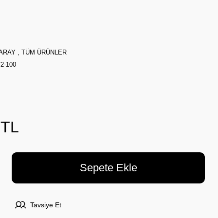
ARAY
,
TÜM ÜRÜNLER
2-100
 TL
Sepete Ekle
Tavsiye Et