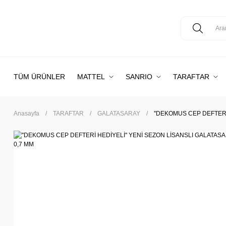
TÜM ÜRÜNLER
MATTEL
SANRIO
TARAFTAR
Anasayfa
TARAFTAR
GALATASARAY
''DEKOMUS CEP DEFTERİ