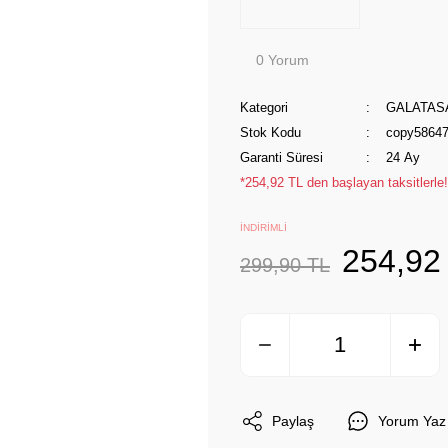
0 Yorum
Kategori
GALATAS
Stok Kodu
copy58647
Garanti Süresi
24 Ay
*254,92 TL den başlayan taksitlerle!
İNDİRİMLİ
254,92
299,90 TL
Paylaş
Yorum Yaz