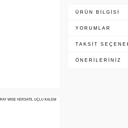
ÜRÜN BİLGİSİ
YORUMLAR
TAKSİT SEÇENE
ÖNERİLERİNİZ