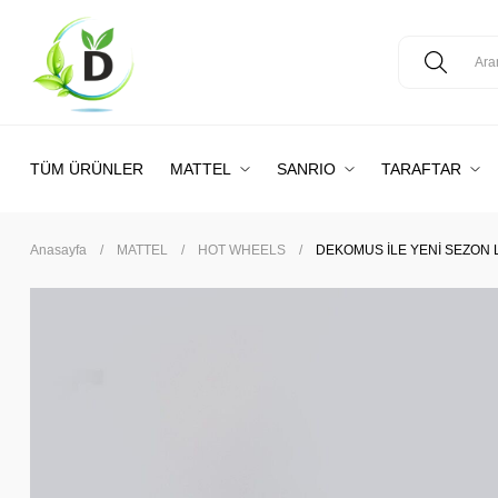
TÜM ÜRÜNLER
MATTEL
SANRIO
TARAFTAR
Anasayfa
MATTEL
HOT WHEELS
DEKOMUS İLE YENİ SEZON 