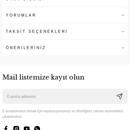
YORUMLAR
TAKSİT SEÇENEKLERİ
ÖNERİLERİNİZ
Mail listemize kayıt olun
E-postalarımızı almak için kaydoluyorsunuz ve dilediğiniz zaman abonelikten
çıkabilirsiniz.