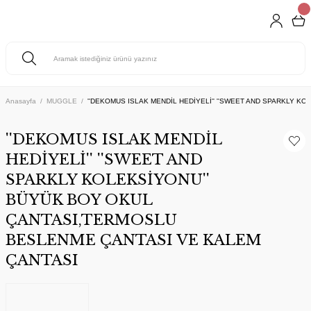
Anasayfa
MUGGLE
''DEKOMUS ISLAK MENDİL HEDİYELİ'' ''SWEET AND SPARKLY 
''DEKOMUS ISLAK MENDİL
HEDİYELİ'' ''SWEET AND
SPARKLY KOLEKSİYONU''
BÜYÜK BOY OKUL
ÇANTASI,TERMOSLU
BESLENME ÇANTASI VE KALEM
ÇANTASI