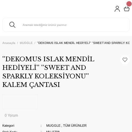
Anasayfa
MUGGLE
''DEKOMUS ISLAK MENDİL HEDİYELİ'' ''SWEET AND SPARKLY KO
''DEKOMUS ISLAK MENDİL
HEDİYELİ'' ''SWEET AND
SPARKLY KOLEKSİYONU''
KALEM ÇANTASI
0 Yorum
Kategori
MUGGLE
,
TÜM ÜRÜNLER