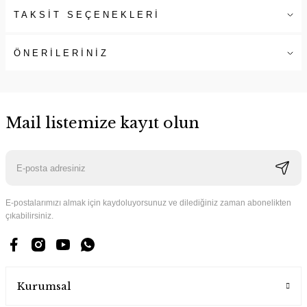
TAKSİT SEÇENEKLERİ
ÖNERİLERİNİZ
Mail listemize kayıt olun
E-postalarımızı almak için kaydoluyorsunuz ve dilediğiniz zaman abonelikten
çıkabilirsiniz.
Kurumsal