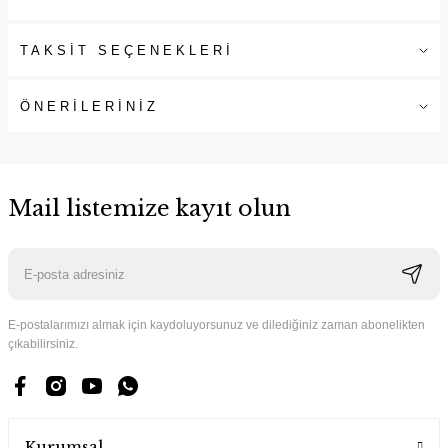
TAKSİT SEÇENEKLERİ
ÖNERİLERİNİZ
Mail listemize kayıt olun
E-postalarımızı almak için kaydoluyorsunuz ve dilediğiniz zaman abonelikten
çıkabilirsiniz.
Kurumsal