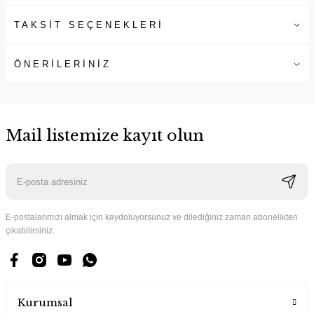
TAKSİT SEÇENEKLERİ
ÖNERİLERİNİZ
Mail listemize kayıt olun
E-postalarımızı almak için kaydoluyorsunuz ve dilediğiniz zaman abonelikten
çıkabilirsiniz.
Kurumsal