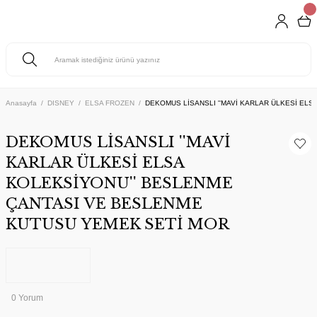
Anasayfa
DISNEY
ELSA FROZEN
DEKOMUS LİSANSLI ''MAVİ KARLAR ÜLKESİ EL
DEKOMUS LİSANSLI ''MAVİ
KARLAR ÜLKESİ ELSA
KOLEKSİYONU'' BESLENME
ÇANTASI VE BESLENME
KUTUSU YEMEK SETİ MOR
0 Yorum