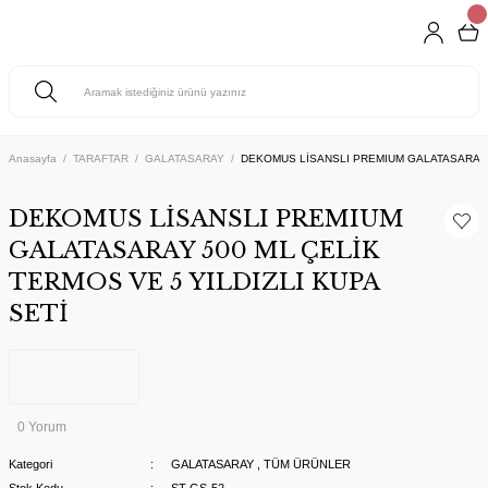
Anasayfa
TARAFTAR
GALATASARAY
DEKOMUS LİSANSLI PREMIUM GALATASARAY 5
DEKOMUS LİSANSLI PREMIUM
GALATASARAY 500 ML ÇELİK
TERMOS VE 5 YILDIZLI KUPA
SETİ
0 Yorum
Kategori
GALATASARAY
,
TÜM ÜRÜNLER