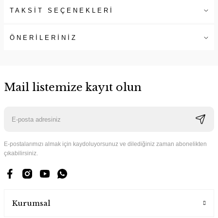
TAKSİT SEÇENEKLERİ
ÖNERİLERİNİZ
Mail listemize kayıt olun
E-postalarımızı almak için kaydoluyorsunuz ve dilediğiniz zaman abonelikten
çıkabilirsiniz.
Kurumsal