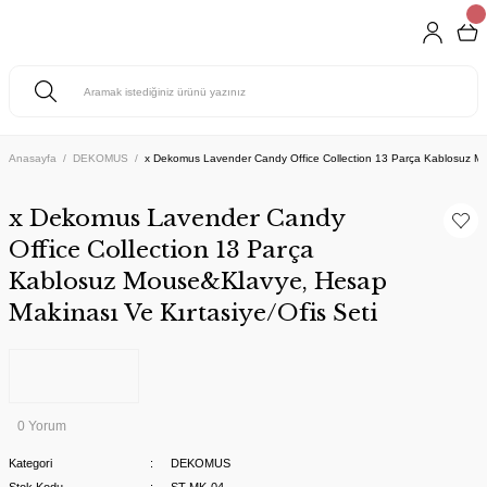
Anasayfa
DEKOMUS
x Dekomus Lavender Candy Office Collection 13 Parça Kablosuz Mo
x Dekomus Lavender Candy
Office Collection 13 Parça
Kablosuz Mouse&Klavye, Hesap
Makinası Ve Kırtasiye/Ofis Seti
0 Yorum
Kategori
DEKOMUS