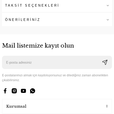
TAKSİT SEÇENEKLERİ
ÖNERİLERİNİZ
Mail listemize kayıt olun
E-postalarımızı almak için kaydoluyorsunuz ve dilediğiniz zaman abonelikten
çıkabilirsiniz.
Kurumsal