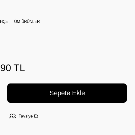
AHÇE
,
TÜM ÜRÜNLER
,90 TL
Sepete Ekle
Tavsiye Et