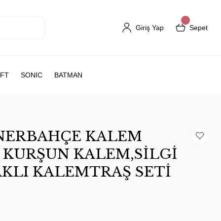
Giriş Yap
Sepet
FT
SONIC
BATMAN
ENERBAHÇE KALEM
İ KURŞUN KALEM,SİLGİ
AKLI KALEMTRAŞ SETİ