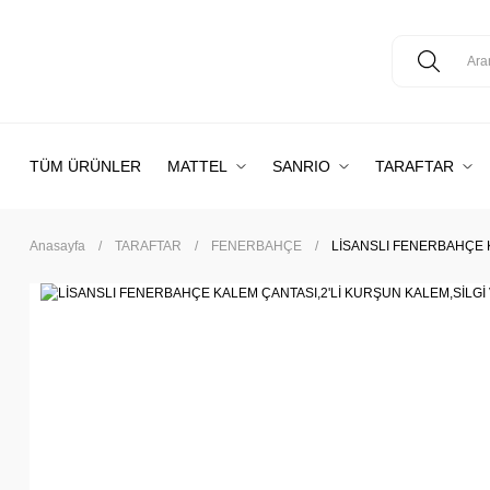
TÜM ÜRÜNLER
MATTEL
SANRIO
TARAFTAR
Anasayfa
TARAFTAR
FENERBAHÇE
LİSANSLI FENERBAHÇE K