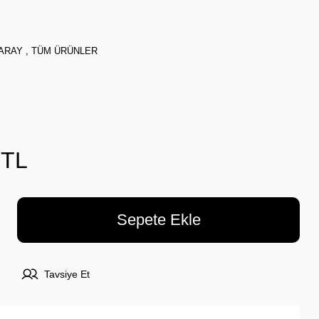
ARAY
,
TÜM ÜRÜNLER
 TL
Sepete Ekle
Tavsiye Et