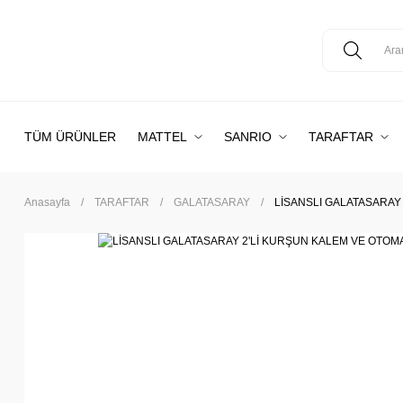
TÜM ÜRÜNLER
MATTEL
SANRIO
TARAFTAR
Anasayfa
TARAFTAR
GALATASARAY
LİSANSLI GALATASARAY