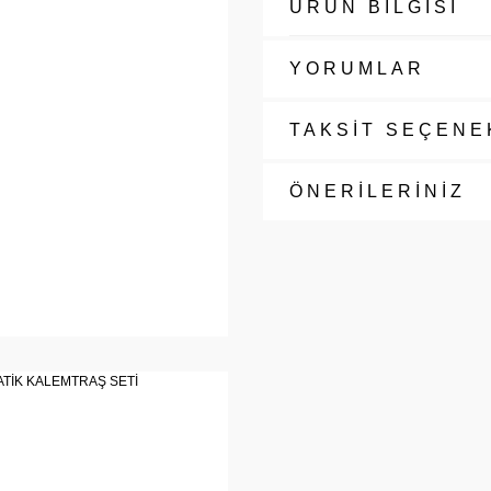
ÜRÜN BİLGİSİ
YORUMLAR
TAKSİT SEÇENE
ÖNERİLERİNİZ