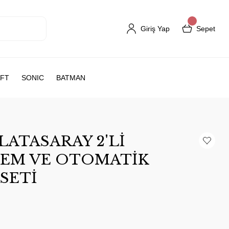
Giriş Yap
Sepet
FT
SONIC
BATMAN
LATASARAY 2'Lİ
EM VE OTOMATİK
SETİ