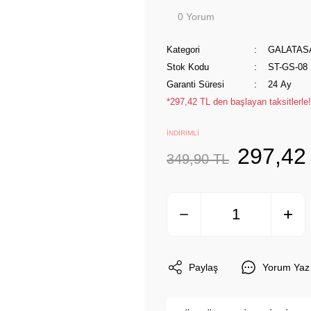
0 Yorum
Kategori
GALATAS
Stok Kodu
ST-GS-08
Garanti Süresi
24 Ay
*297,42 TL den başlayan taksitlerle!
İNDİRİMLİ
297,42
349,90 TL
Paylaş
Yorum Yaz