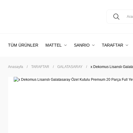
TÜM ÜRÜNLER
MATTEL
SANRIO
TARAFTAR
Anasayfa
TARAFTAR
GALATASARAY
x Dekomus Lisanslı Galata