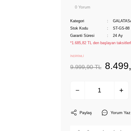
0 Yorum
Kategori
GALATAS
Stok Kodu
ST-GS-88
Garanti Süresi
24 Ay
*1.685,82 TL den başlayan taksitlerl
İNDİRİMLİ
8.499
9.999,90 TL
Paylaş
Yorum Yaz