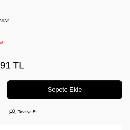
ARAY
e!
,91 TL
Sepete Ekle
Tavsiye Et