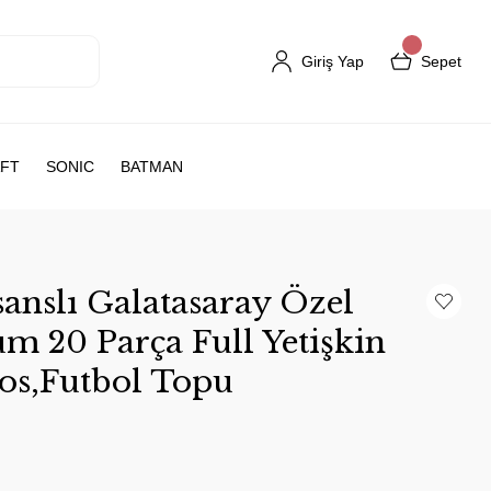
Giriş Yap
Sepet
FT
SONIC
BATMAN
anslı Galatasaray Özel
m 20 Parça Full Yetişkin
mos,Futbol Topu