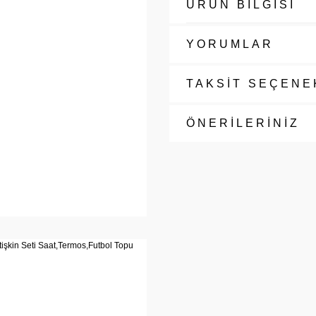
ÜRÜN BİLGİSİ
YORUMLAR
TAKSİT SEÇENE
ÖNERİLERİNİZ