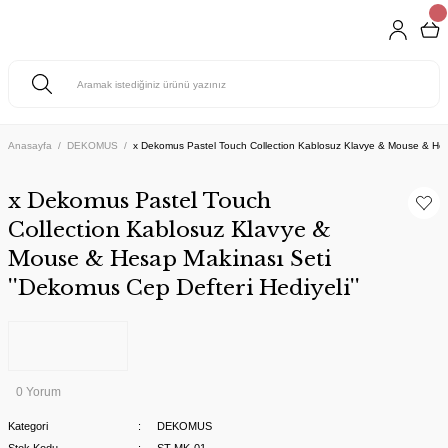
Anasayfa
DEKOMUS
x Dekomus Pastel Touch Collection Kablosuz Klavye & Mouse & Hesap
x Dekomus Pastel Touch
Collection Kablosuz Klavye &
Mouse & Hesap Makinası Seti
''Dekomus Cep Defteri Hediyeli''
0 Yorum
Kategori
DEKOMUS