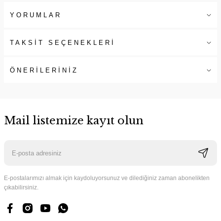
YORUMLAR
TAKSİT SEÇENEKLERİ
ÖNERİLERİNİZ
Mail listemize kayıt olun
E-postalarımızı almak için kaydoluyorsunuz ve dilediğiniz zaman abonelikten
çıkabilirsiniz.