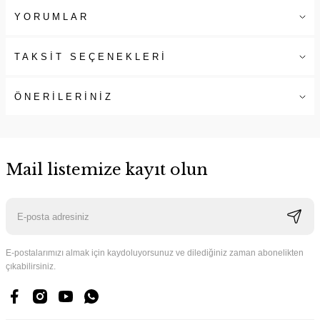
YORUMLAR
TAKSİT SEÇENEKLERİ
ÖNERİLERİNİZ
Mail listemize kayıt olun
E-postalarımızı almak için kaydoluyorsunuz ve dilediğiniz zaman abonelikten
çıkabilirsiniz.