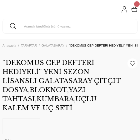
Anasayfa
TARAFTAR
GALATASARAY
''DEKOMUS CEP DEFTERİ HEDİYELİ'' YENİ S
''DEKOMUS CEP DEFTERİ
HEDİYELİ'' YENİ SEZON
LİSANSLI GALATASARAY ÇITÇIT
DOSYA,BLOKNOT,YAZI
TAHTASI,KUMBARA,UÇLU
KALEM VE UÇ SETİ