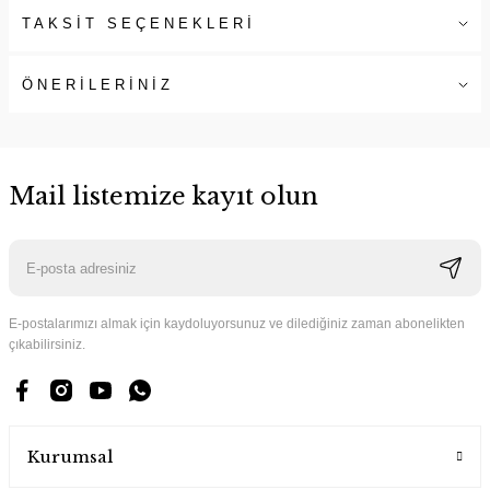
TAKSİT SEÇENEKLERİ
ÖNERİLERİNİZ
Mail listemize kayıt olun
E-postalarımızı almak için kaydoluyorsunuz ve dilediğiniz zaman abonelikten
çıkabilirsiniz.
Kurumsal