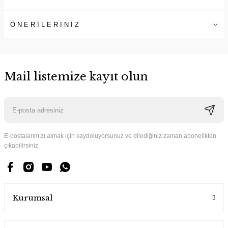
ÖNERİLERİNİZ
Mail listemize kayıt olun
E-postalarımızı almak için kaydoluyorsunuz ve dilediğiniz zaman abonelikten
çıkabilirsiniz.
Kurumsal