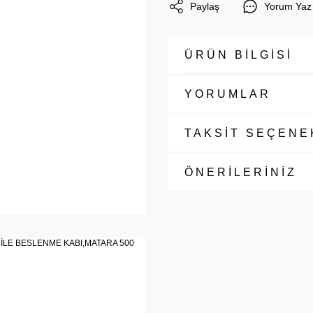
Paylaş
Yorum Yaz
ÜRÜN BİLGİSİ
YORUMLAR
TAKSİT SEÇENE
ÖNERİLERİNİZ