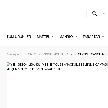
TÜM ÜRÜNLER
MATTEL
SANRIO
TARAFTAR
Anasayfa
DISNEY
MINNIE MOUSE
YENİ SEZON LİSANSLI MI