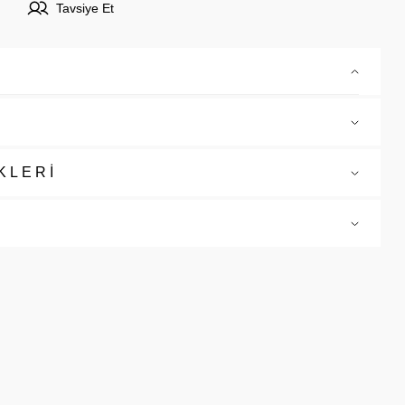
Tavsiye Et
KLERİ