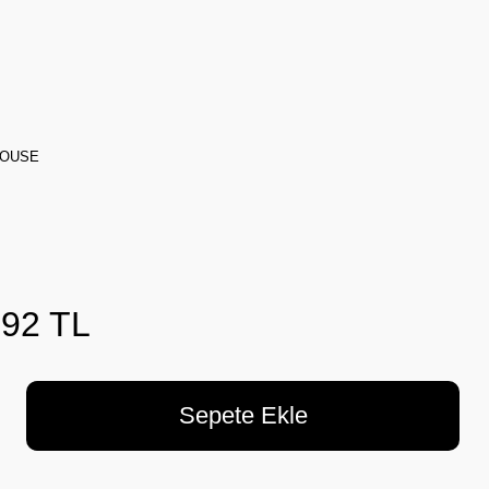
MOUSE
,92 TL
Sepete Ekle