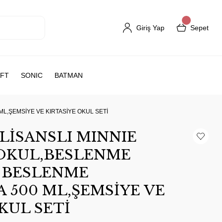
Giriş Yap
Sepet
FT
SONIC
BATMAN
L,ŞEMSİYE VE KIRTASİYE OKUL SETİ
LİSANSLI MINNIE
OKUL,BESLENME
E BESLENME
 500 ML,ŞEMSİYE VE
KUL SETİ