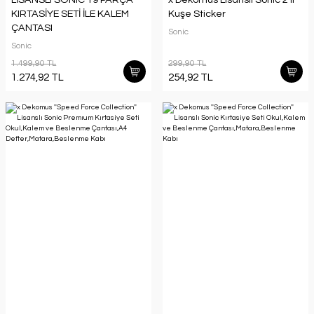
KIRTASİYE SETİ İLE KALEM
Kuşe Sticker
ÇANTASI
Sonic
Sonic
1.499,90 TL
299,90 TL
1.274,92 TL
254,92 TL