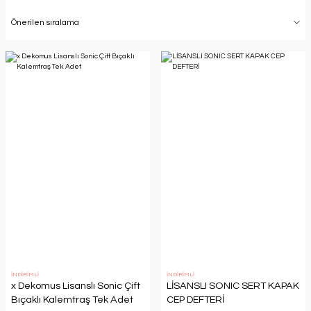
İNDİRİMLİ
İNDİRİMLİ
x Dekomus Lisanslı Sonic Çift
LİSANSLI SONIC SERT KAPAK
Bıçaklı Kalemtraş Tek Adet
CEP DEFTERİ