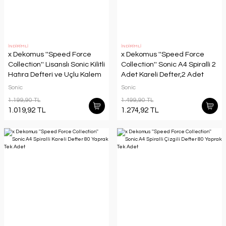
İNDİRİMLİ
İNDİRİMLİ
x Dekomus ''Speed Force
x Dekomus ''Speed Force
Collection'' Lisanslı Sonic Kilitli
Collection'' Sonic A4 Spiralli 2
Hatıra Defteri ve Uçlu Kalem
Adet Kareli Defter,2 Adet
Seti
Çizgili Defter 80 Yaprak
Sonic
Sonic
1.199,90 TL
1.499,90 TL
1.019,92 TL
1.274,92 TL