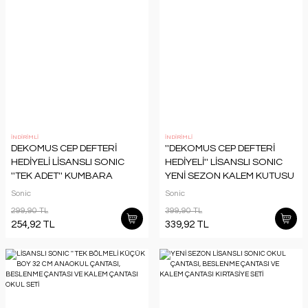
İNDİRİMLİ
İNDİRİMLİ
DEKOMUS CEP DEFTERİ
''DEKOMUS CEP DEFTERİ
HEDİYELİ LİSANSLI SONIC
HEDİYELİ'' LİSANSLI SONIC
''TEK ADET'' KUMBARA
YENİ SEZON KALEM KUTUSU
Sonic
Sonic
299,90 TL
399,90 TL
254,92 TL
339,92 TL