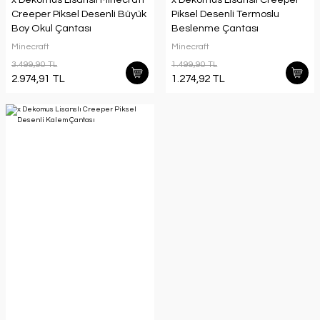
Creeper Piksel Desenli Büyük
Piksel Desenli Termoslu
Boy Okul Çantası
Beslenme Çantası
Minecraft
Minecraft
3.499,90 TL
1.499,90 TL
2.974,91 TL
1.274,92 TL