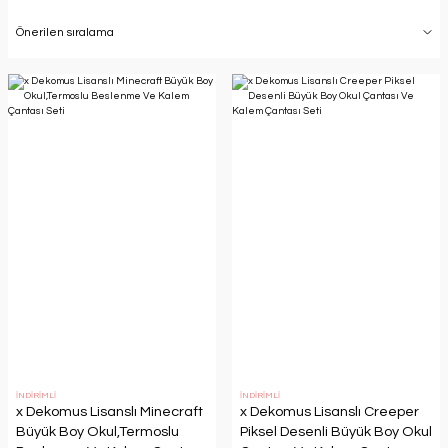
İNDİRİMLİ
İNDİRİMLİ
x Dekomus Lisanslı Minecraft
x Dekomus Lisanslı Creeper
Büyük Boy Okul,Termoslu
Piksel Desenli Büyük Boy Okul