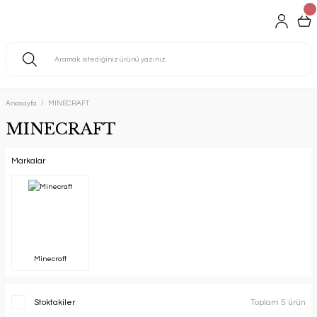
Anasayfa
MINECRAFT
MINECRAFT
Markalar
Minecraft
Stoktakiler
Toplam 5 ürün