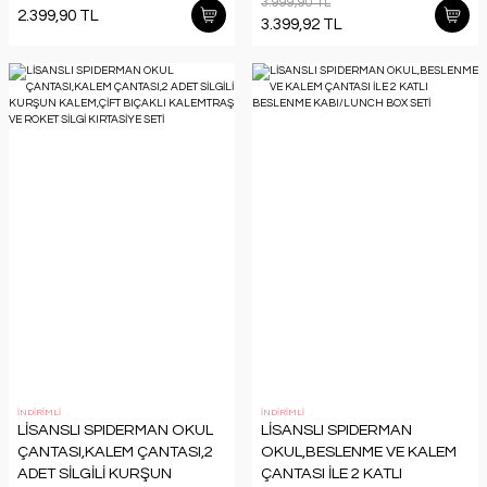
3.999,90 TL
2.399,90 TL
3.399,92 TL
İNDİRİMLİ
İNDİRİMLİ
LİSANSLI SPIDERMAN OKUL
LİSANSLI SPIDERMAN
ÇANTASI,KALEM ÇANTASI,2
OKUL,BESLENME VE KALEM
ADET SİLGİLİ KURŞUN
ÇANTASI İLE 2 KATLI