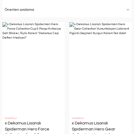
İNDİRİMLİ
İNDİRİMLİ
x Dekomus Lisanslı
x Dekomus Lisanslı
Spiderman Hero Force
Spiderman Hero Gear