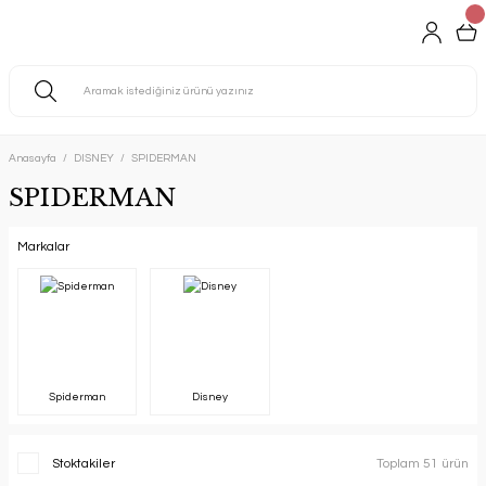
Anasayfa
DISNEY
SPIDERMAN
SPIDERMAN
Markalar
Spiderman
Disney
Stoktakiler
Toplam 51 ürün