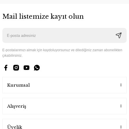
Mail listemize kayıt olun
E-postalarımızı almak için kaydoluyorsunuz ve dilediğiniz zaman abonelikten
çıkabilirsiniz.
Kurumsal
Alışveriş
Üyelik