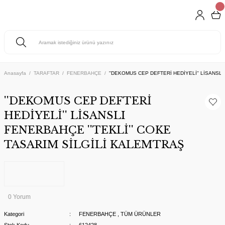
Anasayfa
TARAFTAR
FENERBAHÇE
''DEKOMUS CEP DEFTERİ HEDİYELİ'' LİSANSLI
''DEKOMUS CEP DEFTERİ
HEDİYELİ'' LİSANSLI
FENERBAHÇE ''TEKLİ'' COKE
TASARIM SİLGİLİ KALEMTRAŞ
0 Yorum
Kategori
FENERBAHÇE
,
TÜM ÜRÜNLER