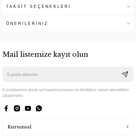
TAKSİT SEÇENEKLERİ
ÖNERİLERİNİZ
Mail listemize kayıt olun
E-postalarımızı almak için kaydoluyorsunuz ve dilediğiniz zaman abonelikten
çıkabilirsiniz.
Kurumsal