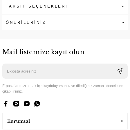
TAKSİT SEÇENEKLERİ
ÖNERİLERİNİZ
Mail listemize kayıt olun
E-postalarımızı almak için kaydoluyorsunuz ve dilediğiniz zaman abonelikten
çıkabilirsiniz.
Kurumsal