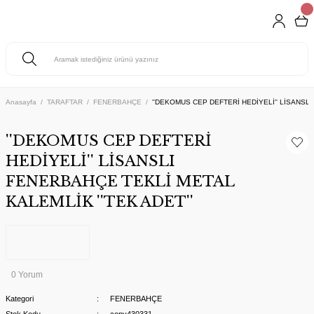
Anasayfa
TARAFTAR
FENERBAHÇE
''DEKOMUS CEP DEFTERİ HEDİYELİ'' LİSANSLI
''DEKOMUS CEP DEFTERİ
HEDİYELİ'' LİSANSLI
FENERBAHÇE TEKLİ METAL
KALEMLİK ''TEK ADET''
0 Yorum
Kategori
FENERBAHÇE