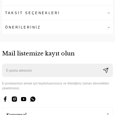
TAKSİT SEÇENEKLERİ
ÖNERİLERİNİZ
Mail listemize kayıt olun
E-postalarımızı almak için kaydoluyorsunuz ve dilediğiniz zaman abonelikten
çıkabilirsiniz.
Kurumsal