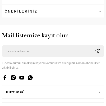
ÖNERİLERİNİZ
Mail listemize kayıt olun
E-postalarımızı almak için kaydoluyorsunuz ve dilediğiniz zaman abonelikten
çıkabilirsiniz.
Kurumsal