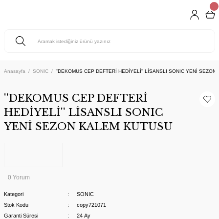
Anasayfa
SONIC
''DEKOMUS CEP DEFTERİ HEDİYELİ'' LİSANSLI SONIC YENİ SEZO
''DEKOMUS CEP DEFTERİ
HEDİYELİ'' LİSANSLI SONIC
YENİ SEZON KALEM KUTUSU
0 Yorum
Kategori
SONIC
Stok Kodu
copy721071
Garanti Süresi
24 Ay