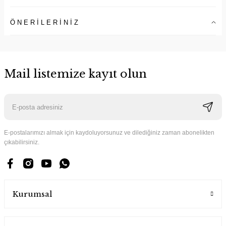
ÖNERİLERİNİZ
Mail listemize kayıt olun
E-postalarımızı almak için kaydoluyorsunuz ve dilediğiniz zaman abonelikten
çıkabilirsiniz.
Kurumsal