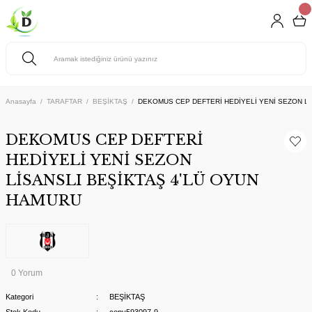
Anasayfa
TARAFTAR
BEŞİKTAŞ
DEKOMUS CEP DEFTERİ HEDİYELİ YENİ SEZON Lİ
DEKOMUS CEP DEFTERİ
HEDİYELİ YENİ SEZON
LİSANSLI BEŞİKTAŞ 4'LÜ OYUN
HAMURU
0 Yorum
Kategori
BEŞİKTAŞ