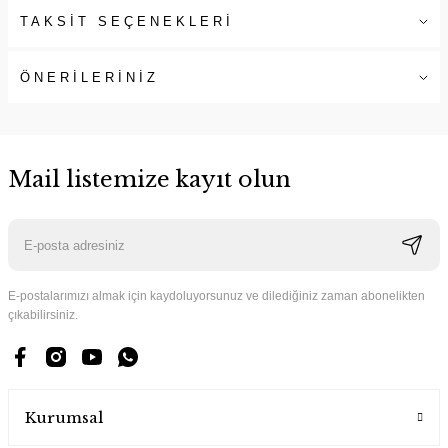
TAKSİT SEÇENEKLERİ
ÖNERİLERİNİZ
Mail listemize kayıt olun
E-postalarımızı almak için kaydoluyorsunuz ve dilediğiniz zaman abonelikten
çıkabilirsiniz.
Kurumsal