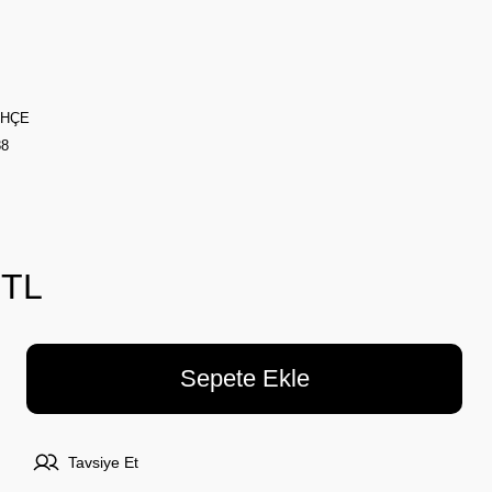
AHÇE
38
 TL
Sepete Ekle
Tavsiye Et