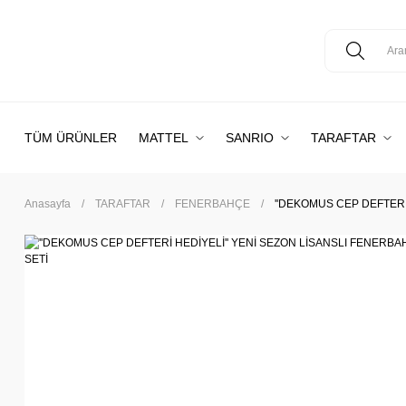
TÜM ÜRÜNLER
MATTEL
SANRIO
TARAFTAR
Anasayfa
TARAFTAR
FENERBAHÇE
''DEKOMUS CEP DEFTERİ 