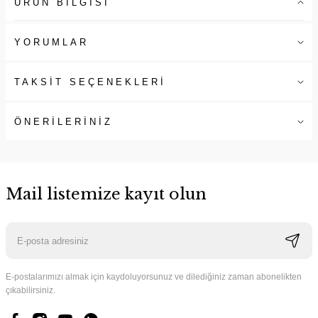
ÜRÜN BİLGİSİ
YORUMLAR
TAKSİT SEÇENEKLERİ
ÖNERİLERİNİZ
Mail listemize kayıt olun
E-postalarımızı almak için kaydoluyorsunuz ve dilediğiniz zaman abonelikten
çıkabilirsiniz.