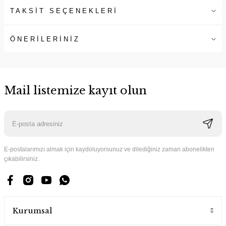
TAKSİT SEÇENEKLERİ
ÖNERİLERİNİZ
Mail listemize kayıt olun
E-postalarımızı almak için kaydoluyorsunuz ve dilediğiniz zaman abonelikten
çıkabilirsiniz.
Kurumsal