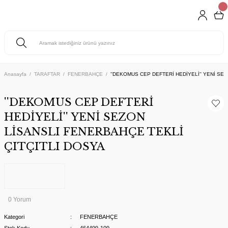
Anasayfa
TARAFTAR
FENERBAHÇE
''DEKOMUS CEP DEFTERİ HEDİYELİ'' YENİ SE
''DEKOMUS CEP DEFTERİ
HEDİYELİ'' YENİ SEZON
LİSANSLI FENERBAHÇE TEKLİ
ÇITÇITLI DOSYA
0 Yorum
Kategori
FENERBAHÇE