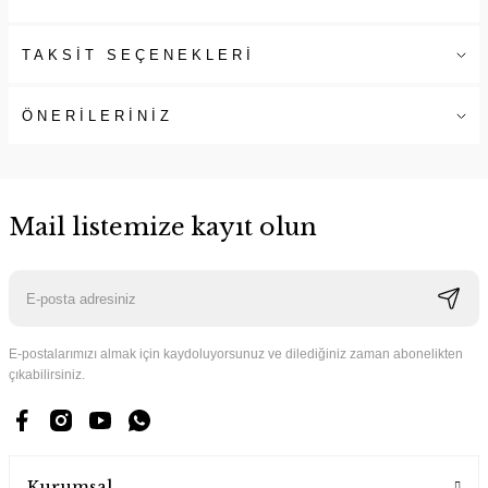
TAKSİT SEÇENEKLERİ
ÖNERİLERİNİZ
Mail listemize kayıt olun
E-postalarımızı almak için kaydoluyorsunuz ve dilediğiniz zaman abonelikten
çıkabilirsiniz.
Kurumsal