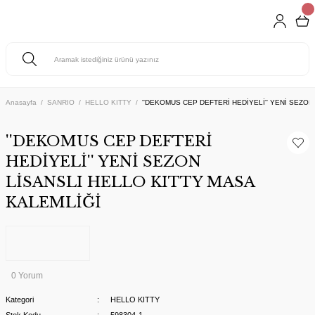
Anasayfa
SANRIO
HELLO KITTY
''DEKOMUS CEP DEFTERİ HEDİYELİ'' YENİ SEZON
''DEKOMUS CEP DEFTERİ
HEDİYELİ'' YENİ SEZON
LİSANSLI HELLO KITTY MASA
KALEMLİĞİ
0 Yorum
Kategori
HELLO KITTY