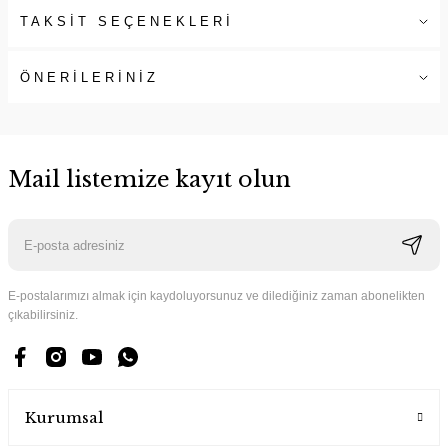
TAKSİT SEÇENEKLERİ
ÖNERİLERİNİZ
Mail listemize kayıt olun
E-postalarımızı almak için kaydoluyorsunuz ve dilediğiniz zaman abonelikten
çıkabilirsiniz.
Kurumsal