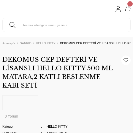
Anasayfa
SANRIO
HELLO KITTY
DEKOMUS CEP DEFTERİ VE LİSANSLI HELLO KITT
DEKOMUS CEP DEFTERİ VE
LİSANSLI HELLO KITTY 500 ML
MATARA,2 KATLI BESLENME
KABI SETİ
0 Yorum
Kategori
HELLO KITTY