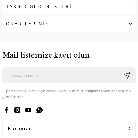
TAKSİT SEÇENEKLERİ
ÖNERİLERİNİZ
Mail listemize kayıt olun
E-postalarımızı almak için kaydoluyorsunuz ve dilediğiniz zaman abonelikten
çıkabilirsiniz.
Kurumsal