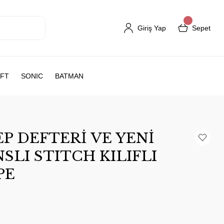
Giriş Yap
Sepet
FT
SONIC
BATMAN
P DEFTERİ VE YENİ
SLI STITCH KILIFLI
PE