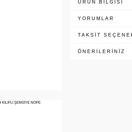
ÜRÜN BİLGİSİ
YORUMLAR
TAKSİT SEÇENE
ÖNERİLERİNİZ