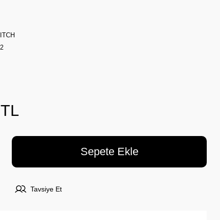
TITCH
2
 TL
Sepete Ekle
Tavsiye Et