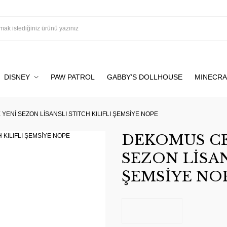
DISNEY
PAW PATROL
GABBY’S DOLLHOUSE
MINECRA
YENİ SEZON LİSANSLI STITCH KILIFLI ŞEMSİYE NOPE
DEKOMUS CE
SEZON LİSAN
ŞEMSİYE NO