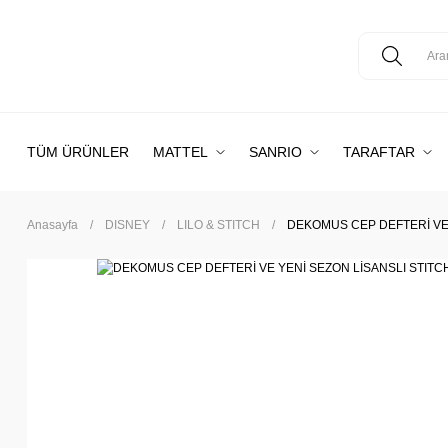
TÜM ÜRÜNLER
MATTEL
SANRIO
TARAFTAR
Anasayfa
DISNEY
LILO & STITCH
DEKOMUS CEP DEFTERİ VE 