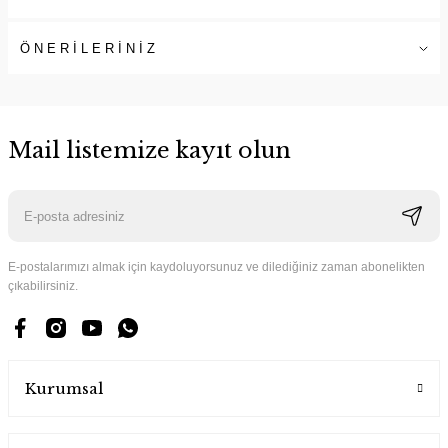
ÖNERİLERİNİZ
Mail listemize kayıt olun
E-postalarımızı almak için kaydoluyorsunuz ve dilediğiniz zaman abonelikten
çıkabilirsiniz.
Kurumsal