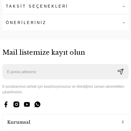
TAKSİT SEÇENEKLERİ
ÖNERİLERİNİZ
Mail listemize kayıt olun
E-postalarımızı almak için kaydoluyorsunuz ve dilediğiniz zaman abonelikten
çıkabilirsiniz.
Kurumsal