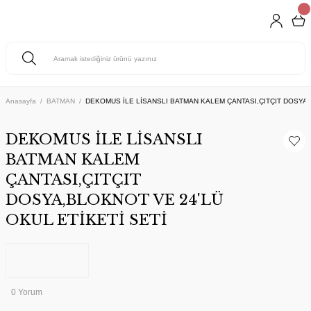
Anasayfa
BATMAN
DEKOMUS İLE LİSANSLI BATMAN KALEM ÇANTASI,ÇITÇIT DOSYA,
DEKOMUS İLE LİSANSLI
BATMAN KALEM
ÇANTASI,ÇITÇIT
DOSYA,BLOKNOT VE 24'LÜ
OKUL ETİKETİ SETİ
0 Yorum