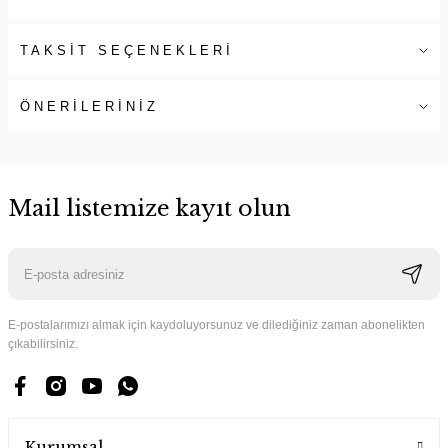
TAKSİT SEÇENEKLERİ
ÖNERİLERİNİZ
Mail listemize kayıt olun
E-postalarımızı almak için kaydoluyorsunuz ve dilediğiniz zaman abonelikten
çıkabilirsiniz.
Kurumsal