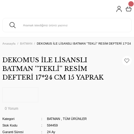
Anasayfa
BATMAN
DEKOMUS İLE LİSANSLI BATMAN ''TEKLİ'' RESİM DEFTERİ 17*24 
DEKOMUS İLE LİSANSLI
BATMAN ''TEKLİ'' RESİM
DEFTERİ 17*24 CM 15 YAPRAK
0 Yorum
Kategori
BATMAN
,
TÜM ÜRÜNLER
Stok Kodu
594459
Garanti Süresi
24 Ay