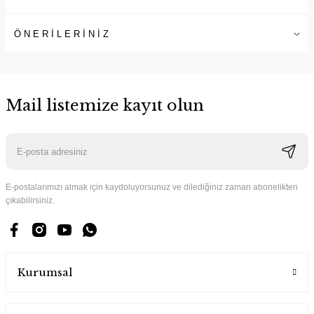
ÖNERİLERİNİZ
Mail listemize kayıt olun
E-postalarımızı almak için kaydoluyorsunuz ve dilediğiniz zaman abonelikten
çıkabilirsiniz.
Kurumsal