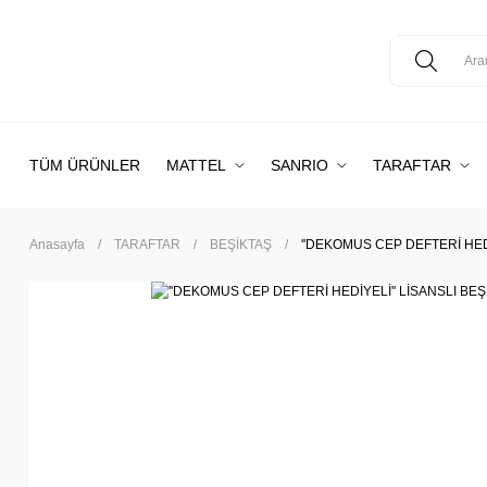
TÜM ÜRÜNLER
MATTEL
SANRIO
TARAFTAR
Anasayfa
TARAFTAR
BEŞİKTAŞ
''DEKOMUS CEP DEFTERİ HEDİ