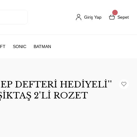
Giriş Yap
Sepet
FT
SONIC
BATMAN
EP DEFTERİ HEDİYELİ''
ŞİKTAŞ 2'Lİ ROZET