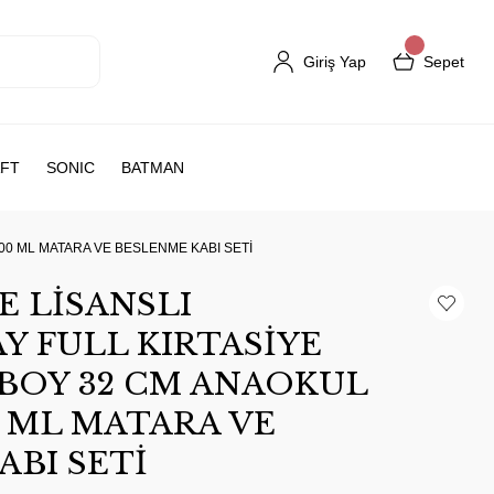
Giriş Yap
Sepet
FT
SONIC
BATMAN
00 ML MATARA VE BESLENME KABI SETİ
E LİSANSLI
Y FULL KIRTASİYE
 BOY 32 CM ANAOKUL
0 ML MATARA VE
ABI SETİ