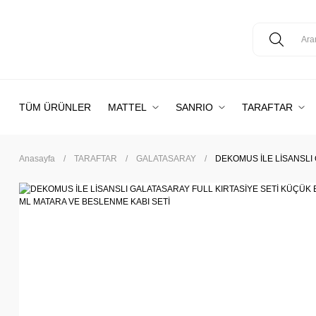
TÜM ÜRÜNLER
MATTEL
SANRIO
TARAFTAR
Anasayfa
TARAFTAR
GALATASARAY
DEKOMUS İLE LİSANSLI