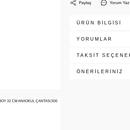
Paylaş
Yorum Yaz
ÜRÜN BİLGİSİ
YORUMLAR
TAKSİT SEÇENE
ÖNERİLERİNİZ