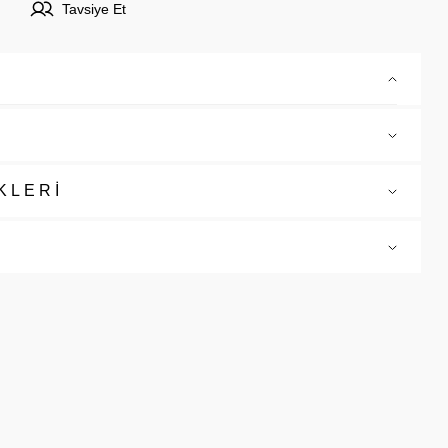
Tavsiye Et
KLERİ