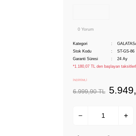
0 Yorum
Kategori
GALATAS
Stok Kodu
ST-GS-86
Garanti Süresi
24 Ay
*1.180,07 TL den başlayan taksitlerl
İNDİRİMLİ
5.949
6.999,90 TL