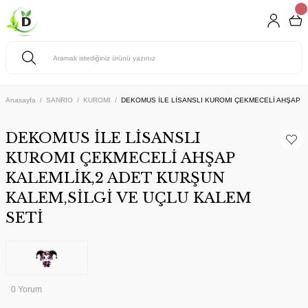
Anasayfa
SANRIO
KUROMI
DEKOMUS İLE LİSANSLI KUROMI ÇEKMECELİ AHŞAP K
DEKOMUS İLE LİSANSLI
KUROMI ÇEKMECELİ AHŞAP
KALEMLİK,2 ADET KURŞUN
KALEM,SİLGİ VE UÇLU KALEM
SETİ
0 Yorum