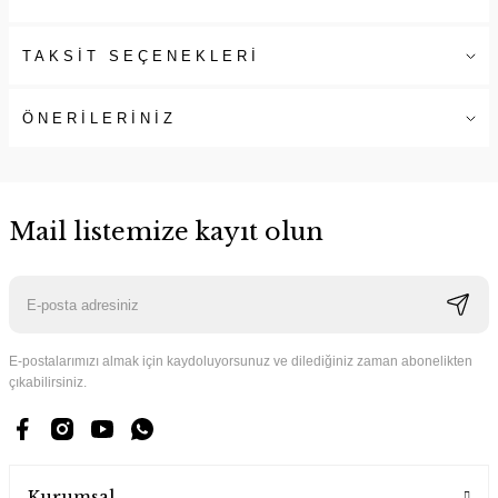
TAKSİT SEÇENEKLERİ
ÖNERİLERİNİZ
Mail listemize kayıt olun
E-postalarımızı almak için kaydoluyorsunuz ve dilediğiniz zaman abonelikten
çıkabilirsiniz.
Kurumsal