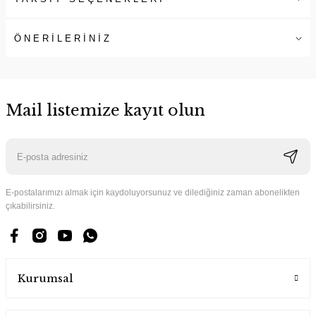
ÖNERİLERİNİZ
Mail listemize kayıt olun
E-postalarımızı almak için kaydoluyorsunuz ve dilediğiniz zaman abonelikten
çıkabilirsiniz.
Kurumsal