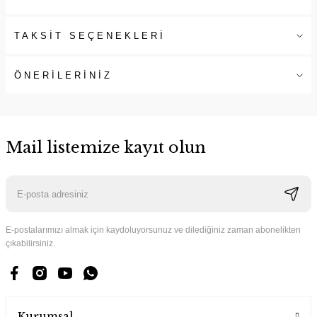
TAKSİT SEÇENEKLERİ
ÖNERİLERİNİZ
Mail listemize kayıt olun
E-postalarımızı almak için kaydoluyorsunuz ve dilediğiniz zaman abonelikten
çıkabilirsiniz.
Kurumsal