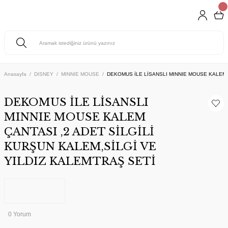
Anasayfa
DISNEY
MINNIE MOUSE
DEKOMUS İLE LİSANSLI MINNIE MOUSE KALEM Ç
DEKOMUS İLE LİSANSLI
MINNIE MOUSE KALEM
ÇANTASI ,2 ADET SİLGİLİ
KURŞUN KALEM,SİLGİ VE
YILDIZ KALEMTRAŞ SETİ
0 Yorum