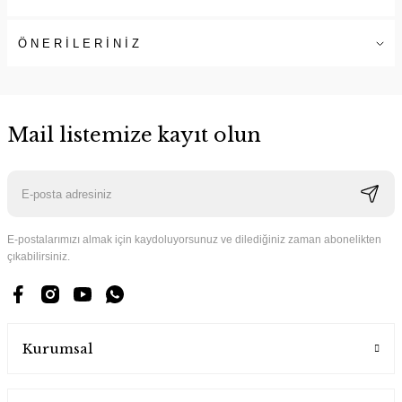
ÖNERİLERİNİZ
Mail listemize kayıt olun
E-postalarımızı almak için kaydoluyorsunuz ve dilediğiniz zaman abonelikten
çıkabilirsiniz.
Kurumsal