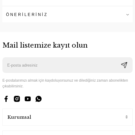
ÖNERİLERİNİZ
Mail listemize kayıt olun
E-postalarımızı almak için kaydoluyorsunuz ve dilediğiniz zaman abonelikten
çıkabilirsiniz.
Kurumsal